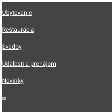
ubytovanie
reštaurácia
svadby
udalosti a prenájom
novinky